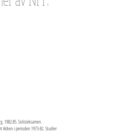
g. 1982.85. Solisteksamen.
t Aitken i perioden 1973-82. Studier