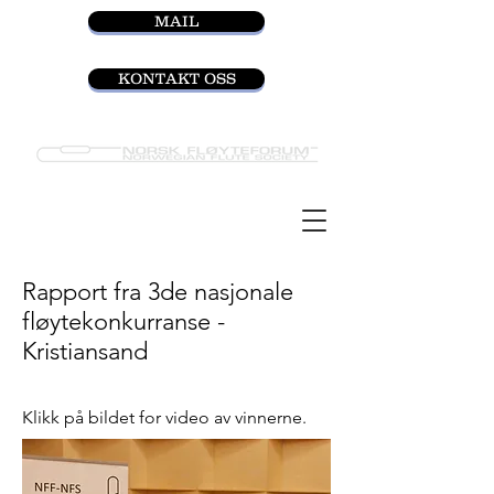
MAIL
KONTAKT OSS
Rapport fra 3de nasjonale
fløytekonkurranse -
Kristiansand
Klikk på bildet for video av vinnerne.