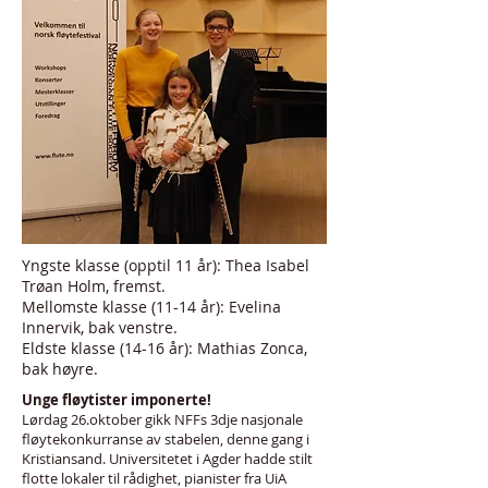
Yngste klasse (opptil 11 år): Thea Isabel
Trøan Holm, fremst.
Mellomste klasse (11-14 år): Evelina
Innervik, bak venstre.
Eldste klasse (14-16 år): Mathias Zonca,
bak høyre.
Unge fløytister imponerte!
Lørdag 26.oktober gikk NFFs 3dje nasjonale
fløytekonkurranse av stabelen, denne gang i
Kristiansand. Universitetet i Agder hadde stilt
flotte lokaler til rådighet, pianister fra UiA