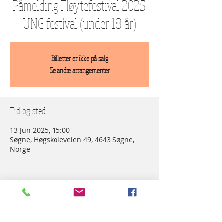
Påmelding Fløytefestival 2025
UNG festival (under 18 år)
Billetter er ikke på salg
Se andre arrangementer
Tid og sted
13 Jun 2025, 15:00
Søgne, Høgskoleveien 49, 4643 Søgne,
Norge
Dele denne eventen