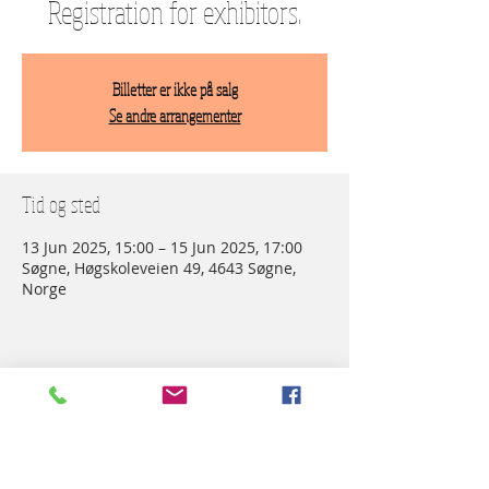
Registration for exhibitors.
Billetter er ikke på salg
Se andre arrangementer
Tid og sted
13 Jun 2025, 15:00 – 15 Jun 2025, 17:00
Søgne, Høgskoleveien 49, 4643 Søgne,
Norge
Dele denne eventen