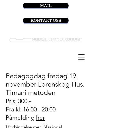
MAIL
KONTAKT OSS
Pedagogdag fredag 19.
november Lørenskog Hus.
Timani metoden
Pris: 300.-
Fra kl: 16:00 - 20:00
Påmelding
her
I forbindelse med Nasjonal