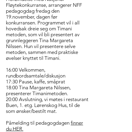
Fløytekonkurranse, arrangerer NFF
pedagogdag fredag den
19.november, dagen før
konkurransen. Programmet vil i all
hovedsak dreie seg om Timani
metoden, som vil bli presentert av
grunnleggeren Tina Margareta
Nilssen. Hun vil presentere selve
metoden, sammen med praktiske
øvelser knyttet til Timani.
16:00 Velkommen,
rundbordsamtale/diskusjon
17:30 Pause, kaffe, småprat
18:00 Tina Margareta Nilssen,
presenterer Timanimetoden.
20:00 Avslutning, vi møtes i restaurant
Buen, 1. etg. Lørenskog Hus, til de
som ønsker/bestilt mat.
Påmelding til pedagogdagen
finner
du HER.